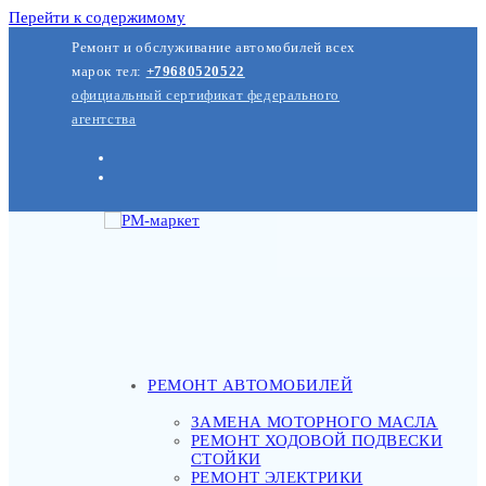
Перейти к содержимому
Ремонт и обслуживание автомобилей всех
марок тел:
+79680520522
официальный сертификат федерального
агентства
РЕМОНТ АВТОМОБИЛЕЙ
ЗАМЕНА МОТОРНОГО МАСЛА
РЕМОНТ ХОДОВОЙ ПОДВЕСКИ
СТОЙКИ
РЕМОНТ ЭЛЕКТРИКИ