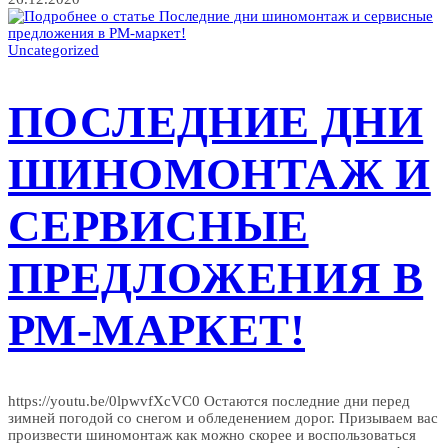
Поздравление
с
Новым
Uncategorized
Годом
от
РМ-
ПОСЛЕДНИЕ ДНИ
маркет!
ШИНОМОНТАЖ И
СЕРВИСНЫЕ
ПРЕДЛОЖЕНИЯ В
РМ-МАРКЕТ!
https://youtu.be/0lpwvfXcVC0 Остаются последние дни перед
зимней погодой со снегом и обледенением дорог. Призываем вас
произвести шиномонтаж как можно скорее и воспользоваться