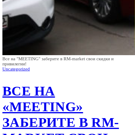
Все на "MEETING" заберите в RM-market свои скидки и
привилегии!
Uncategorized
ВСЕ НА
«MEETING»
ЗАБЕРИТЕ В RM-