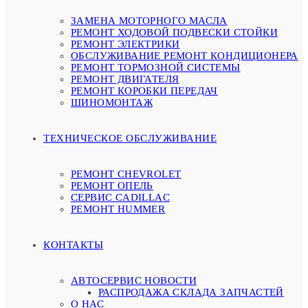
ЗАМЕНА МОТОРНОГО МАСЛА
РЕМОНТ ХОДОВОЙ ПОДВЕСКИ СТОЙКИ
РЕМОНТ ЭЛЕКТРИКИ
ОБСЛУЖИВАНИЕ РЕМОНТ КОНДИЦИОНЕРА
РЕМОНТ ТОРМОЗНОЙ СИСТЕМЫ
РЕМОНТ ДВИГАТЕЛЯ
РЕМОНТ КОРОБКИ ПЕРЕДАЧ
ШИНОМОНТАЖ
ТЕХНИЧЕСКОЕ ОБСЛУЖИВАНИЕ
РЕМОНТ CHEVROLET
РЕМОНТ ОПЕЛЬ
СЕРВИС CADILLAC
РЕМОНТ HUMMER
КОНТАКТЫ
АВТОСЕРВИС НОВОСТИ
РАСПРОДАЖА СКЛАДА ЗАПЧАСТЕЙ
О НАС