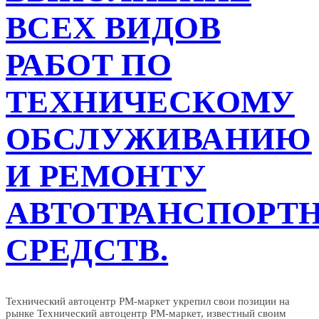
ВСЕХ ВИДОВ
РАБОТ ПО
ТЕХНИЧЕСКОМУ
ОБСЛУЖИВАНИЮ
И РЕМОНТУ
АВТОТРАНСПОРТ
СРЕДСТВ.
Технический автоцентр РМ-маркет укрепил свои позиции на
рынке Технический автоцентр РМ-маркет, известный своим