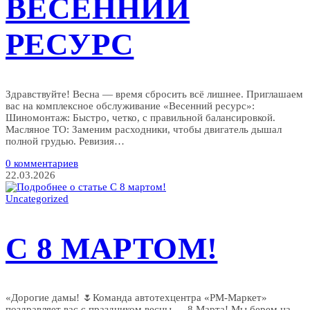
ВЕСЕННИЙ
РЕСУРС
Здравствуйте! Весна — время сбросить всё лишнее. Приглашаем
вас на комплексное обслуживание «Весенний ресурс»: ​
Шиномонтаж: Быстро, четко, с правильной балансировкой. ​
Масляное ТО: Заменим расходники, чтобы двигатель дышал
полной грудью. ​Ревизия…
0 комментариев
22.03.2026
Uncategorized
С 8 МАРТОМ!
«Дорогие дамы! 🌷Команда автотехцентра «РМ-Маркет»
поздравляет вас с праздником весны — 8 Марта! Мы берем на