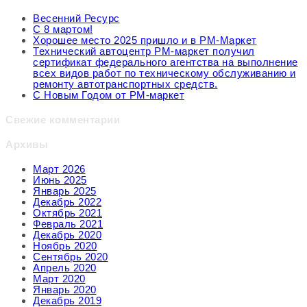
Весенний Ресурс
С 8 мартом!
Хорошее место 2025 пришло и в РМ-Маркет
Технический автоцентр РМ-маркет получил
сертификат федерального агентства на выполнение
всех видов работ по техническому обслуживанию и
ремонту автотранспортных средств.
С Новым Годом от РМ-маркет
Свежие комментарии
Архивы
Март 2026
Июнь 2025
Январь 2025
Декабрь 2022
Октябрь 2021
Февраль 2021
Декабрь 2020
Ноябрь 2020
Сентябрь 2020
Апрель 2020
Март 2020
Январь 2020
Декабрь 2019